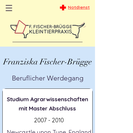
Notdienst
Franziska Fischer-Brügge
Beruflicher Werdegang
Studium Agrarwissenschaften
mit Master Abschluss
2007 - 2010
Newcastle upon Tyne, England