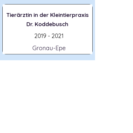
Tierärztin in der Kleintierpraxis
Dr. Koddebusch
2019 - 2021
Gronau-Epe
Übernahme der Kleintierpraxis
Dr. Koddebusch
2021
Gronau-Epe